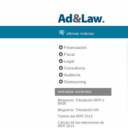
últimas noticias
Financiación
Fiscal
Legal
Consultoría
Auditoría
Outsourcing
entradas recientes
Blogueros: Tributación IRPF e
IRNR
Blogueros: Tributación IVA
Tramos del IRPF 2014
Cálculo de las retenciones de
IRPF 2014