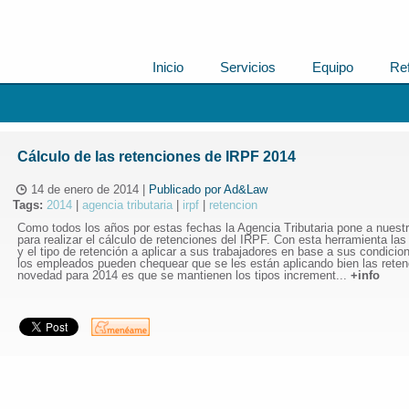
Inicio
Servicios
Equipo
Re
Cálculo de las retenciones de IRPF 2014
14 de enero de 2014
|
Publicado por
Ad&Law
Tags:
2014
|
agencia tributaria
|
irpf
|
retencion
Como todos los años por estas fechas la Agencia Tributaria pone a nuest
para realizar el cálculo de retenciones del IRPF. Con esta herramienta la
y el tipo de retención a aplicar a sus trabajadores en base a sus condici
los empleados pueden chequear que se les están aplicando bien las retenc
novedad para 2014 es que se mantienen los tipos increment...
+info