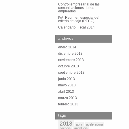
Control empresarial de las
comunicaciones de los
empleados
IVA: Regimen especial del
criterio de caja (RECC)
Calendario Fiscal 2014
archivos
enero 2014
diciembre 2013
noviembre 2013
octubre 2013
septiembre 2013
junio 2013
mayo 2013
abril 2013
marzo 2013
febrero 2013
tags
2013
abrir
aceleradora
agencia
andalucia