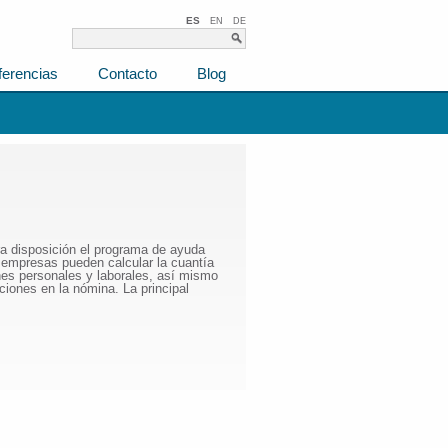
ES
EN
DE
ferencias
Contacto
Blog
ra disposición el programa de ayuda
s empresas pueden calcular la cuantía
ones personales y laborales, así mismo
iones en la nómina. La principal