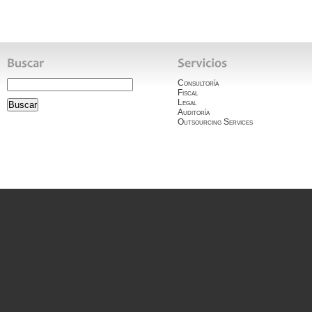
Consultoría
Fiscal
Legal
Auditoría
Outsourcing Services