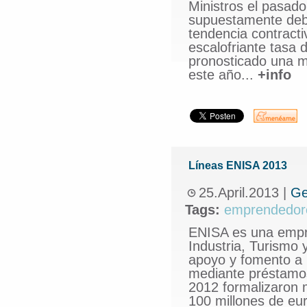
Ministros el pasad
supuestamente deber
tendencia contracti
escalofriante tasa 
pronosticado una m
este año...
+info
Líneas ENISA 2013
25.April.2013
|
Ge
Tags:
emprendedor
ENISA es una empres
Industria, Turismo 
apoyo y fomento a 
mediante préstamos
2012 formalizaron 
100 millones de eu