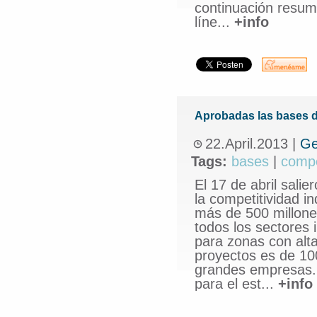
continuación resum
líne...
+info
Aprobadas las bases 
22.April.2013
|
Ge
Tags:
bases
|
compe
El 17 de abril sali
la competitividad 
más de 500 millone
todos los sectores 
para zonas con alta
proyectos es de 10
grandes empresas. 
para el est...
+info