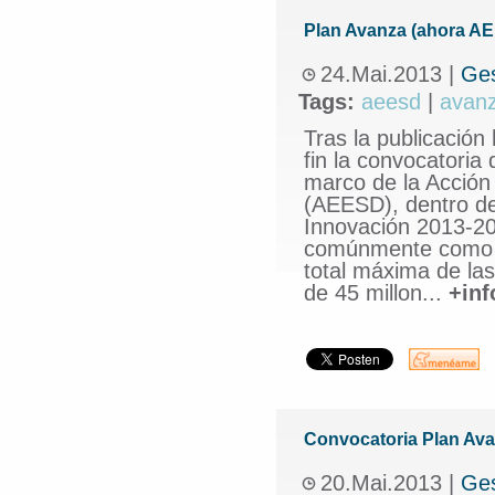
Plan Avanza (ahora AE
24.Mai.2013
|
Ge
Tags:
aeesd
|
avan
Tras la publicación
fin la convocatoria
marco de la Acción
(AEESD), dentro del
Innovación 2013-20
comúnmente como la
total máxima de la
de 45 millon...
+inf
Convocatoria Plan Ava
20.Mai.2013
|
Ge