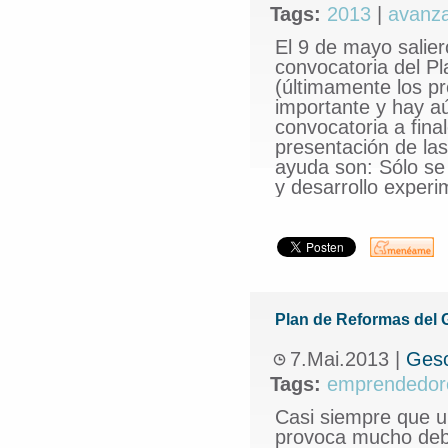
Tags:
2013
|
avanz
El 9 de mayo salier
convocatoria del Pl
(últimamente los p
importante y hay aú
convocatoria a fin
presentación de las 
ayuda son: Sólo se 
y desarrollo experim
Plan de Reformas del 
7.Mai.2013
|
Gesc
Tags:
emprendedor
Casi siempre que un
provoca mucho deba