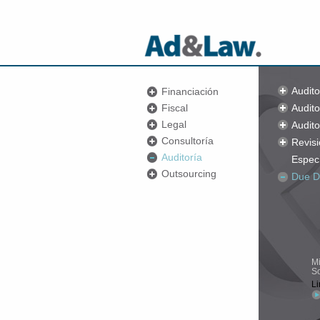
Audito
Financiación
Fiscal
Audito
Legal
Audit
Consultoría
Revisi
Auditoría
Espec
Outsourcing
Due D
Mi
So
Li