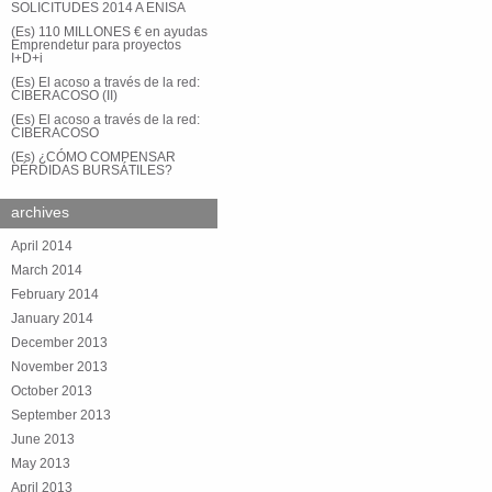
SOLICITUDES 2014 A ENISA
(Es) 110 MILLONES € en ayudas
Emprendetur para proyectos
I+D+i
(Es) El acoso a través de la red:
CIBERACOSO (II)
(Es) El acoso a través de la red:
CIBERACOSO
(Es) ¿CÓMO COMPENSAR
PÉRDIDAS BURSÁTILES?
archives
April 2014
March 2014
February 2014
January 2014
December 2013
November 2013
October 2013
September 2013
June 2013
May 2013
April 2013