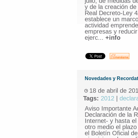
julio, de medidas 
y de la creación d
Real Decreto-Ley 4/
establece un marco
actividad emprended
empresas y reducir 
ejerc...
+info
Novedades y Recordat
18 de abril de 20
Tags:
2012
|
declar
Aviso Importante A
Declaración de la R
Internet- y hasta el
otro medio el plaz
el Boletín Oficial 