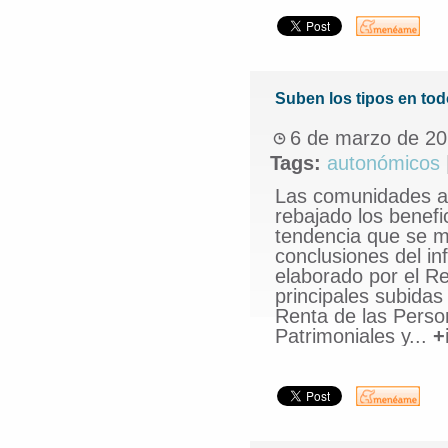
Suben los tipos en to
6 de marzo de 2
Tags:
autonómicos
Las comunidades au
rebajado los benefi
tendencia que se m
conclusiones del i
elaborado por el R
principales subidas
Renta de las Perso
Patrimoniales y...
+