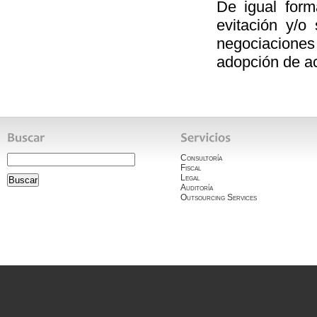
De igual form
evitación y/o 
negociaciones
adopción de a
Consultoría
Fiscal
Legal
Auditoría
Outsourcing Services