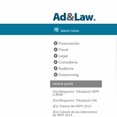
latest news
Financiación
Fiscal
Legal
Consultoría
Auditoría
Outsourcing
recent posts
(Es) Blogueros: Tributación IRPF
e IRNR
(Es) Blogueros: Tributación IVA
(Es) Tramos del IRPF 2014
(Es) Cálculo de las retenciones
de IRPF 2014