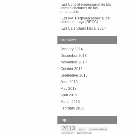
(Es) Control empresarial de las
comunicaciones de los
empleados
(Es) IVA: Regimen especial del
criterio de caja (RECC)
(Es) Calendario Fiscal 2014
archives
January 2014
December 2013
November 2013
October 2013
September 2013
June 2013
May 2013
April 2013
March 2013
February 2013
tags
2013
abrir
aceleradora
agencia
andalucia